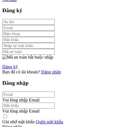
Đăng ký
Đăng ký
Bạn đã có tài khoản?
Đăng nhập
Đăng nhập
Vui lòng nhập Email
Vui lòng nhập Email
Ghi nhớ mật khẩu
Quên mật khẩu
Đăng nhập