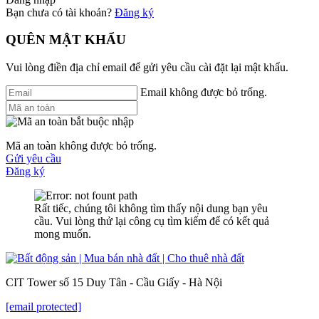
Bạn chưa có tài khoản?
Đăng ký
QUÊN MẬT KHẨU
Vui lòng điền địa chỉ email để gửi yêu cầu cài đặt lại mật khẩu.
Email không được bỏ trống.
Mã an toàn không được bỏ trống.
Gửi yêu cầu
Đăng ký
Rất tiếc, chúng tôi không tìm thấy nội dung bạn yêu
cầu. Vui lòng thử lại công cụ tìm kiếm để có kết quả
mong muốn.
CIT Tower số 15 Duy Tân - Cầu Giấy - Hà Nội
[email protected]