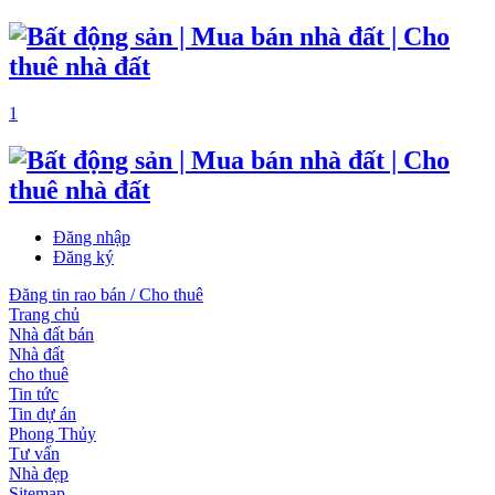
1
Đăng nhập
Đăng ký
Đăng tin rao bán / Cho thuê
Trang chủ
Nhà đất bán
Nhà đất
cho thuê
Tin tức
Tin dự án
Phong Thủy
Tư vấn
Nhà đẹp
Sitemap