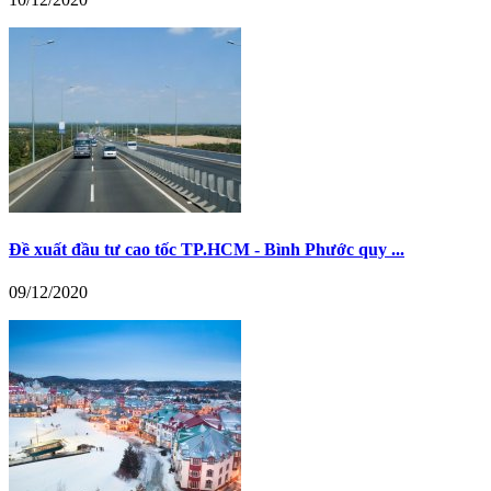
Đề xuất đầu tư cao tốc TP.HCM - Bình Phước quy ...
09/12/2020