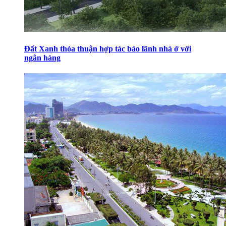
Đất Xanh thỏa thuận hợp tác bảo lãnh nhà ở với
ngân hàng