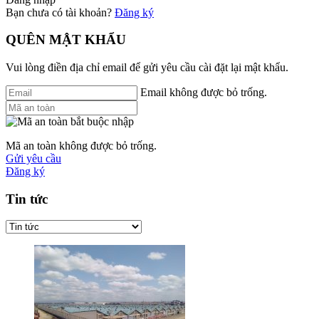
Bạn chưa có tài khoản?
Đăng ký
QUÊN MẬT KHẨU
Vui lòng điền địa chỉ email để gửi yêu cầu cài đặt lại mật khẩu.
Email không được bỏ trống.
Mã an toàn không được bỏ trống.
Gửi yêu cầu
Đăng ký
Tin tức