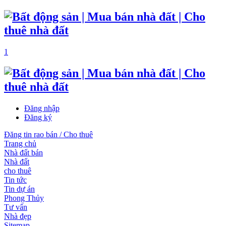
1
Đăng nhập
Đăng ký
Đăng tin rao bán / Cho thuê
Trang chủ
Nhà đất bán
Nhà đất
cho thuê
Tin tức
Tin dự án
Phong Thủy
Tư vấn
Nhà đẹp
Sitemap