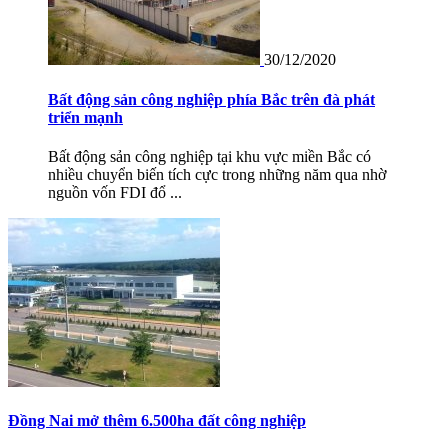
30/12/2020
Bất động sản công nghiệp phía Bắc trên đà phát
triển mạnh
Bất động sản công nghiệp tại khu vực miền Bắc có
nhiều chuyển biến tích cực trong những năm qua nhờ
nguồn vốn FDI đổ ...
Đồng Nai mở thêm 6.500ha đất công nghiệp