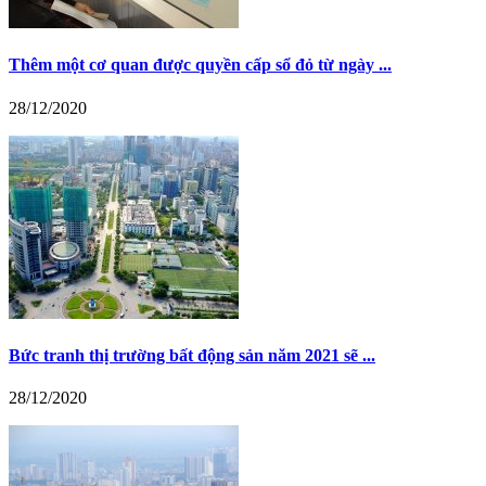
Thêm một cơ quan được quyền cấp sổ đỏ từ ngày ...
28/12/2020
Bức tranh thị trường bất động sản năm 2021 sẽ ...
28/12/2020