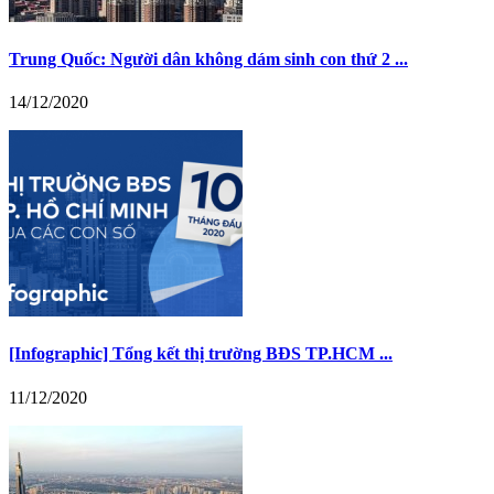
Trung Quốc: Người dân không dám sinh con thứ 2 ...
14/12/2020
[Infographic] Tổng kết thị trường BĐS TP.HCM ...
11/12/2020