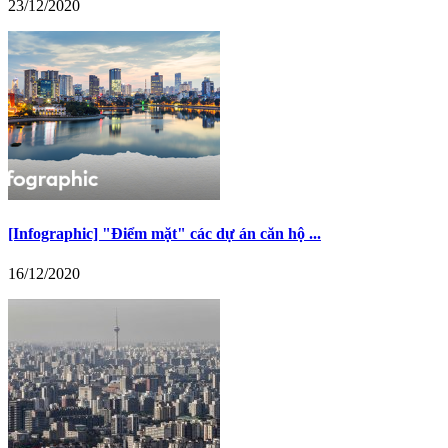
23/12/2020
[Infographic] "Điểm mặt" các dự án căn hộ ...
16/12/2020