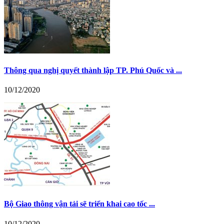
Thông qua nghị quyết thành lập TP. Phú Quốc và ...
10/12/2020
Bộ Giao thông vận tải sẽ triển khai cao tốc ...
10/12/2020