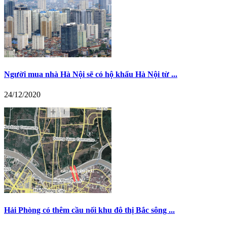
Người mua nhà Hà Nội sẽ có hộ khẩu Hà Nội từ ...
24/12/2020
Hải Phòng có thêm cầu nối khu đô thị Bắc sông ...