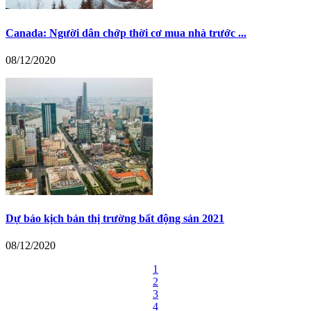
Canada: Người dân chớp thời cơ mua nhà trước ...
08/12/2020
Dự báo kịch bản thị trường bất động sản 2021
08/12/2020
1
2
3
4