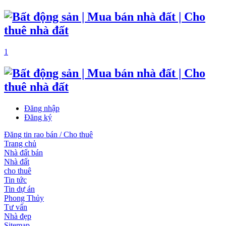
1
Đăng nhập
Đăng ký
Đăng tin rao bán / Cho thuê
Trang chủ
Nhà đất bán
Nhà đất
cho thuê
Tin tức
Tin dự án
Phong Thủy
Tư vấn
Nhà đẹp
Sitemap