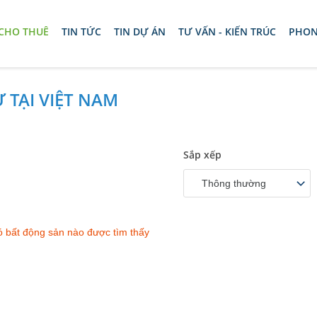
 CHO THUÊ
TIN TỨC
TIN DỰ ÁN
TƯ VẤN - KIẾN TRÚC
PHON
 TẠI VIỆT NAM
Sắp xếp
Thông thường
 bất động sản nào được tìm thấy