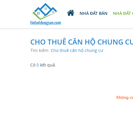
NHÀ ĐẤT BÁN
NHÀ ĐẤT
CHO THUÊ CĂN HỘ CHUNG CƯ
Tìm kiếm:
Cho thuê căn hộ chung cư
Có
0
kết quả.
Không có