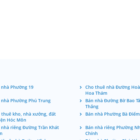
 nhà Phường 19
Cho thuê nhà Đường Ho
Hoa Thám
 nhà Phường Phú Trung
Bán nhà Đường Bờ Bao T
Thắng
 thuê kho, nhà xưởng, đất
Bán nhà Phường Bà Điểm
ện Hóc Môn
 nhà riêng Đường Trần Khát
Bán nhà riêng Phường N
n
Chính