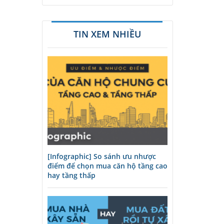
TIN XEM NHIỀU
[Infographic] So sánh ưu nhược
điểm để chọn mua căn hộ tầng cao
hay tầng thấp