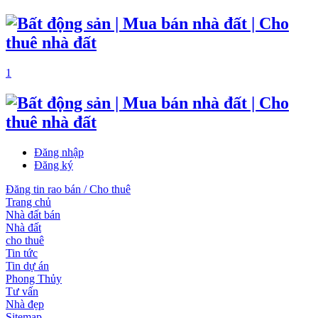
1
Đăng nhập
Đăng ký
Đăng tin rao bán / Cho thuê
Trang chủ
Nhà đất bán
Nhà đất
cho thuê
Tin tức
Tin dự án
Phong Thủy
Tư vấn
Nhà đẹp
Sitemap