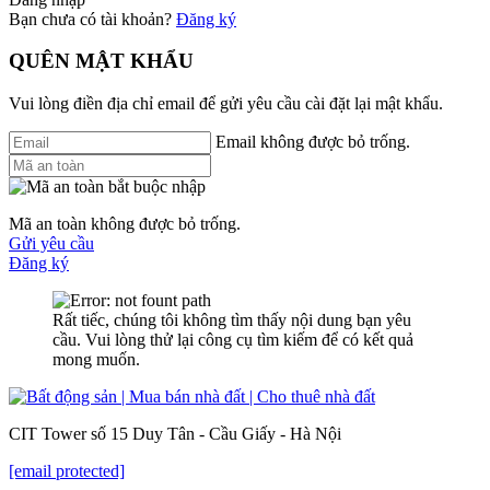
Bạn chưa có tài khoản?
Đăng ký
QUÊN MẬT KHẨU
Vui lòng điền địa chỉ email để gửi yêu cầu cài đặt lại mật khẩu.
Email không được bỏ trống.
Mã an toàn không được bỏ trống.
Gửi yêu cầu
Đăng ký
Rất tiếc, chúng tôi không tìm thấy nội dung bạn yêu
cầu. Vui lòng thử lại công cụ tìm kiếm để có kết quả
mong muốn.
CIT Tower số 15 Duy Tân - Cầu Giấy - Hà Nội
[email protected]