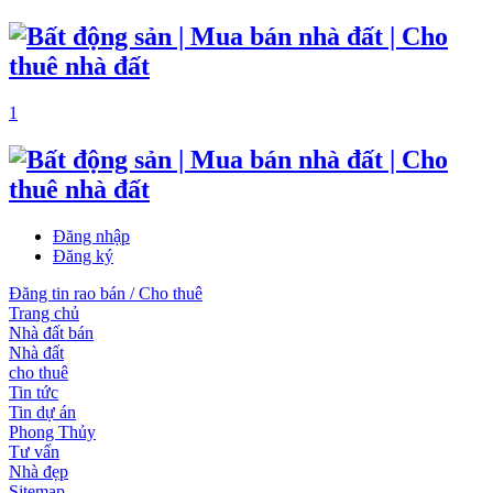
1
Đăng nhập
Đăng ký
Đăng tin rao bán / Cho thuê
Trang chủ
Nhà đất bán
Nhà đất
cho thuê
Tin tức
Tin dự án
Phong Thủy
Tư vấn
Nhà đẹp
Sitemap