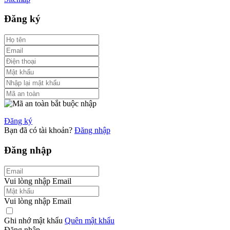
Đăng ký
Đăng ký
Bạn đã có tài khoản?
Đăng nhập
Đăng nhập
Vui lòng nhập Email
Vui lòng nhập Email
Ghi nhớ mật khẩu
Quên mật khẩu
Đăng nhập