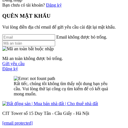
Bạn chưa có tài khoản?
Đăng ký
QUÊN MẬT KHẨU
Vui lòng điền địa chỉ email để gửi yêu cầu cài đặt lại mật khẩu.
Email không được bỏ trống.
Mã an toàn không được bỏ trống.
Gửi yêu cầu
Đăng ký
Rất tiếc, chúng tôi không tìm thấy nội dung bạn yêu
cầu. Vui lòng thử lại công cụ tìm kiếm để có kết quả
mong muốn.
CIT Tower số 15 Duy Tân - Cầu Giấy - Hà Nội
[email protected]