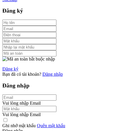
Đăng ký
Đăng ký
Bạn đã có tài khoản?
Đăng nhập
Đăng nhập
Vui lòng nhập Email
Vui lòng nhập Email
Ghi nhớ mật khẩu
Quên mật khẩu
Đăng nhập