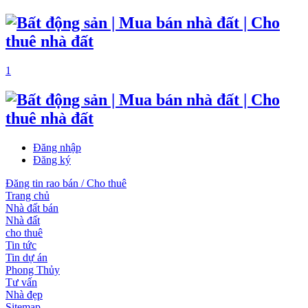
1
Đăng nhập
Đăng ký
Đăng tin rao bán / Cho thuê
Trang chủ
Nhà đất bán
Nhà đất
cho thuê
Tin tức
Tin dự án
Phong Thủy
Tư vấn
Nhà đẹp
Sitemap