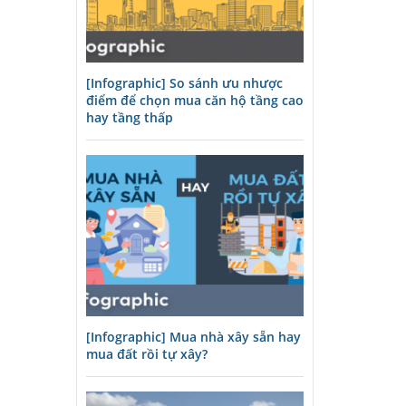
[Infographic] So sánh ưu nhược
điểm để chọn mua căn hộ tầng cao
hay tầng thấp
[Infographic] Mua nhà xây sẵn hay
mua đất rồi tự xây?