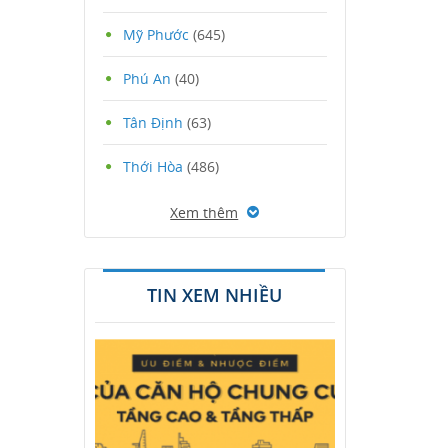
Mỹ Phước
(645)
Phú An
(40)
Tân Định
(63)
Thới Hòa
(486)
Xem thêm
TIN XEM NHIỀU