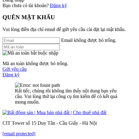
Bạn chưa có tài khoản?
Đăng ký
QUÊN MẬT KHẨU
Vui lòng điền địa chỉ email để gửi yêu cầu cài đặt lại mật khẩu.
Email không được bỏ trống.
Mã an toàn không được bỏ trống.
Gửi yêu cầu
Đăng ký
Rất tiếc, chúng tôi không tìm thấy nội dung bạn yêu
cầu. Vui lòng thử lại công cụ tìm kiếm để có kết quả
mong muốn.
CIT Tower số 15 Duy Tân - Cầu Giấy - Hà Nội
[email protected]