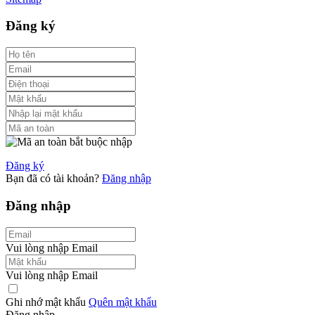
Đăng ký
Đăng ký
Bạn đã có tài khoản?
Đăng nhập
Đăng nhập
Vui lòng nhập Email
Vui lòng nhập Email
Ghi nhớ mật khẩu
Quên mật khẩu
Đăng nhập