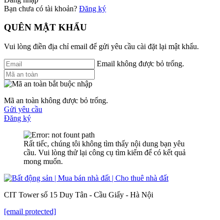
Bạn chưa có tài khoản?
Đăng ký
QUÊN MẬT KHẨU
Vui lòng điền địa chỉ email để gửi yêu cầu cài đặt lại mật khẩu.
Email không được bỏ trống.
Mã an toàn không được bỏ trống.
Gửi yêu cầu
Đăng ký
Rất tiếc, chúng tôi không tìm thấy nội dung bạn yêu
cầu. Vui lòng thử lại công cụ tìm kiếm để có kết quả
mong muốn.
CIT Tower số 15 Duy Tân - Cầu Giấy - Hà Nội
[email protected]