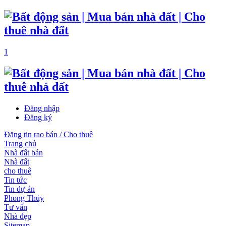
1
Đăng nhập
Đăng ký
Đăng tin rao bán / Cho thuê
Trang chủ
Nhà đất bán
Nhà đất
cho thuê
Tin tức
Tin dự án
Phong Thủy
Tư vấn
Nhà đẹp
Sitemap