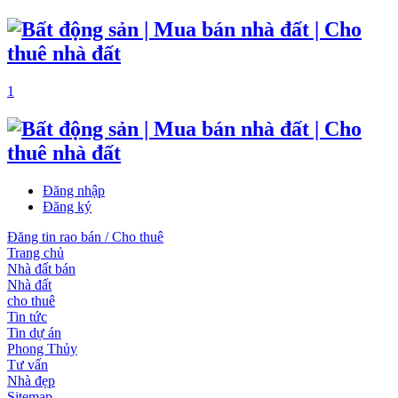
1
Đăng nhập
Đăng ký
Đăng tin rao bán / Cho thuê
Trang chủ
Nhà đất bán
Nhà đất
cho thuê
Tin tức
Tin dự án
Phong Thủy
Tư vấn
Nhà đẹp
Sitemap