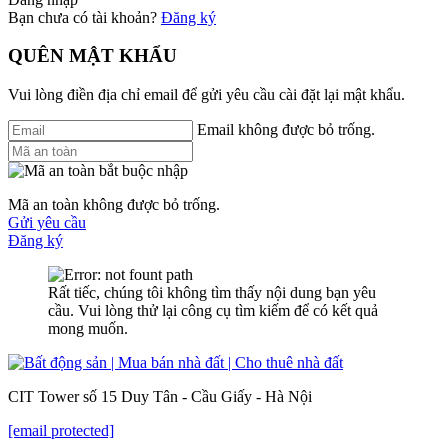
Bạn chưa có tài khoản?
Đăng ký
QUÊN MẬT KHẨU
Vui lòng điền địa chỉ email để gửi yêu cầu cài đặt lại mật khẩu.
Email không được bỏ trống.
Mã an toàn không được bỏ trống.
Gửi yêu cầu
Đăng ký
Rất tiếc, chúng tôi không tìm thấy nội dung bạn yêu
cầu. Vui lòng thử lại công cụ tìm kiếm để có kết quả
mong muốn.
CIT Tower số 15 Duy Tân - Cầu Giấy - Hà Nội
[email protected]