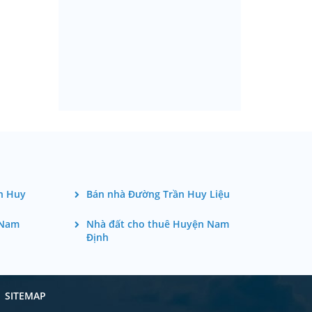
n Huy
Bán nhà Đường Trần Huy Liệu
 Nam
Nhà đất cho thuê Huyện Nam
Định
SITEMAP