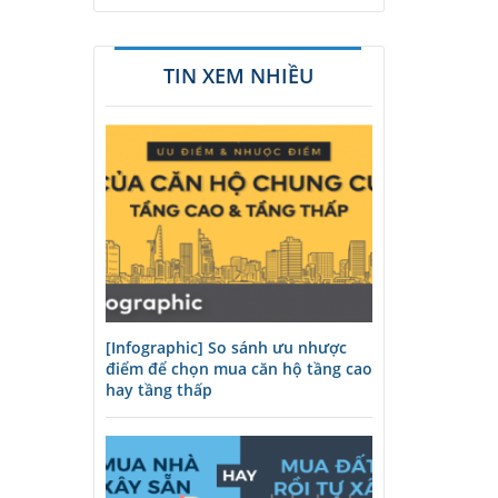
TIN XEM NHIỀU
[Infographic] So sánh ưu nhược
điểm để chọn mua căn hộ tầng cao
hay tầng thấp