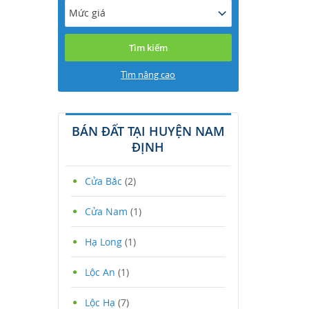
Mức giá
Tìm nâng cao
BÁN ĐẤT TẠI HUYỆN NAM
ĐỊNH
Cửa Bắc
(2)
Cửa Nam
(1)
Hạ Long
(1)
Lộc An
(1)
Lộc Hạ
(7)