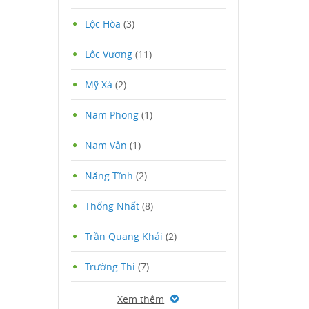
Lộc Hòa
(3)
Lộc Vượng
(11)
Mỹ Xá
(2)
Nam Phong
(1)
Nam Vân
(1)
Năng Tĩnh
(2)
Thống Nhất
(8)
Trần Quang Khải
(2)
Trường Thi
(7)
Xem thêm