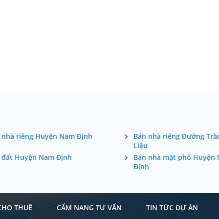
 nhà riêng Huyện Nam Định
Bán nhà riêng Đường Trầ
Liệu
 đất Huyện Nam Định
Bán nhà mặt phố Huyện
Định
CHO THUÊ
CẨM NANG TƯ VẤN
TIN TỨC DỰ ÁN