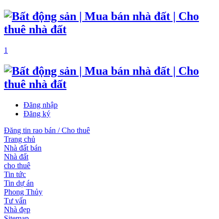
1
Đăng nhập
Đăng ký
Đăng tin rao bán / Cho thuê
Trang chủ
Nhà đất bán
Nhà đất
cho thuê
Tin tức
Tin dự án
Phong Thủy
Tư vấn
Nhà đẹp
Sitemap