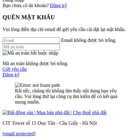
Bạn chưa có tài khoản?
Đăng ký
QUÊN MẬT KHẨU
Vui lòng điền địa chỉ email để gửi yêu cầu cài đặt lại mật khẩu.
Email không được bỏ trống.
Mã an toàn không được bỏ trống.
Gửi yêu cầu
Đăng ký
Rất tiếc, chúng tôi không tìm thấy nội dung bạn yêu
cầu. Vui lòng thử lại công cụ tìm kiếm để có kết quả
mong muốn.
CIT Tower số 15 Duy Tân - Cầu Giấy - Hà Nội
[email protected]