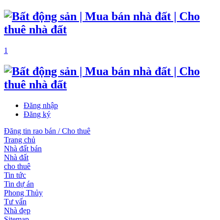
1
Đăng nhập
Đăng ký
Đăng tin rao bán / Cho thuê
Trang chủ
Nhà đất bán
Nhà đất
cho thuê
Tin tức
Tin dự án
Phong Thủy
Tư vấn
Nhà đẹp
Sitemap