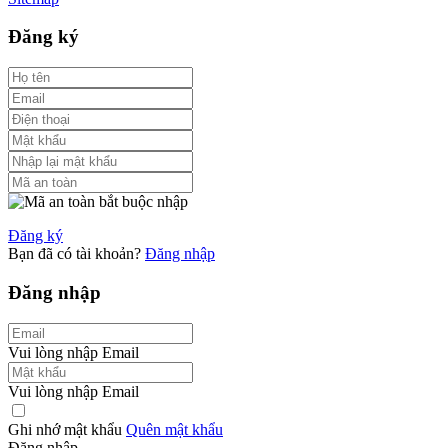
Đăng ký
Đăng ký
Bạn đã có tài khoản?
Đăng nhập
Đăng nhập
Vui lòng nhập Email
Vui lòng nhập Email
Ghi nhớ mật khẩu
Quên mật khẩu
Đăng nhập