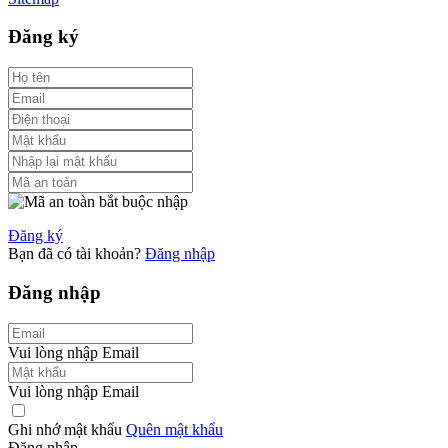
Đăng ký
Đăng ký
Bạn đã có tài khoản?
Đăng nhập
Đăng nhập
Vui lòng nhập Email
Vui lòng nhập Email
Ghi nhớ mật khẩu
Quên mật khẩu
Đăng nhập