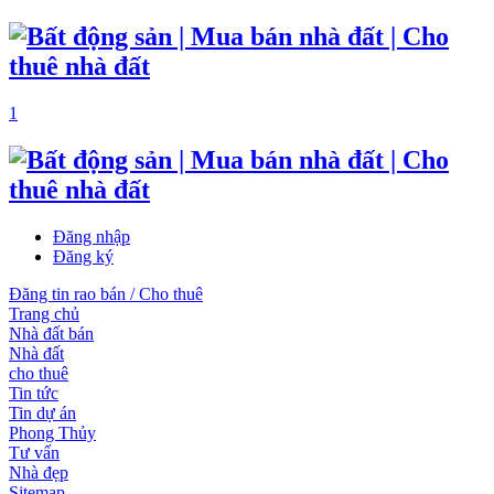
1
Đăng nhập
Đăng ký
Đăng tin rao bán / Cho thuê
Trang chủ
Nhà đất bán
Nhà đất
cho thuê
Tin tức
Tin dự án
Phong Thủy
Tư vấn
Nhà đẹp
Sitemap