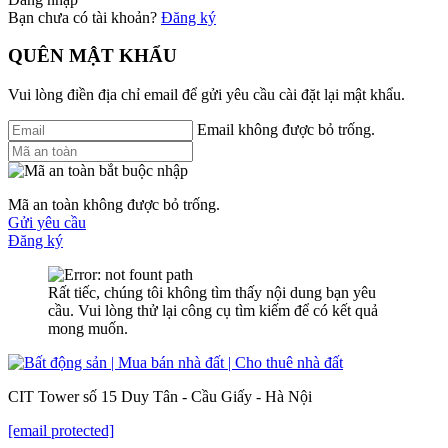
Bạn chưa có tài khoản?
Đăng ký
QUÊN MẬT KHẨU
Vui lòng điền địa chỉ email để gửi yêu cầu cài đặt lại mật khẩu.
Email không được bỏ trống.
Mã an toàn không được bỏ trống.
Gửi yêu cầu
Đăng ký
Rất tiếc, chúng tôi không tìm thấy nội dung bạn yêu
cầu. Vui lòng thử lại công cụ tìm kiếm để có kết quả
mong muốn.
CIT Tower số 15 Duy Tân - Cầu Giấy - Hà Nội
[email protected]