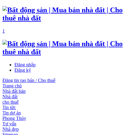
1
Đăng nhập
Đăng ký
Đăng tin rao bán / Cho thuê
Trang chủ
Nhà đất bán
Nhà đất
cho thuê
Tin tức
Tin dự án
Phong Thủy
Tư vấn
Nhà đẹp
Sitemap