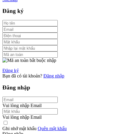
Đăng ký
Đăng ký
Bạn đã có tài khoản?
Đăng nhập
Đăng nhập
Vui lòng nhập Email
Vui lòng nhập Email
Ghi nhớ mật khẩu
Quên mật khẩu
Đăng nhập