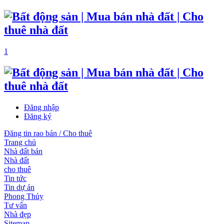
1
Đăng nhập
Đăng ký
Đăng tin rao bán / Cho thuê
Trang chủ
Nhà đất bán
Nhà đất
cho thuê
Tin tức
Tin dự án
Phong Thủy
Tư vấn
Nhà đẹp
Sitemap