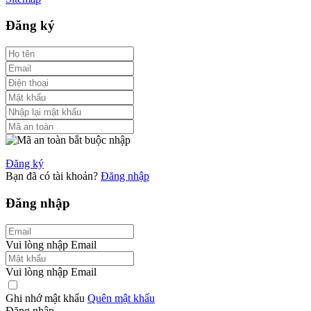
Đăng ký
Đăng ký
Bạn đã có tài khoản?
Đăng nhập
Đăng nhập
Vui lòng nhập Email
Vui lòng nhập Email
Ghi nhớ mật khẩu
Quên mật khẩu
Đăng nhập