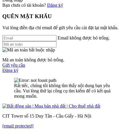
Bạn chưa có tài khoản?
Đăng ký
QUÊN MẬT KHẨU
Vui lòng điền địa chỉ email để gửi yêu cầu cài đặt lại mật khẩu.
Email không được bỏ trống.
Mã an toàn không được bỏ trống.
Gửi yêu cầu
Đăng ký
Rất tiếc, chúng tôi không tìm thấy nội dung bạn yêu
cầu. Vui lòng thử lại công cụ tìm kiếm để có kết quả
mong muốn.
CIT Tower số 15 Duy Tân - Cầu Giấy - Hà Nội
[email protected]