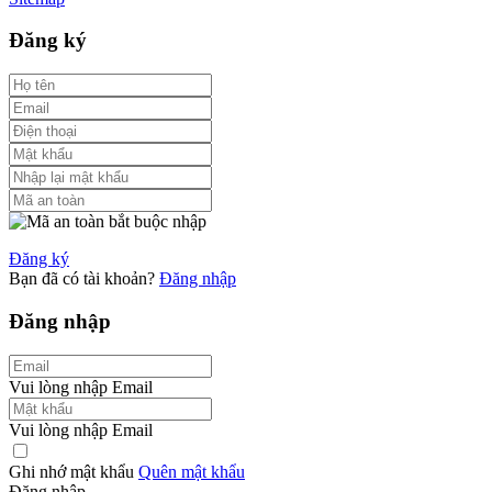
Đăng ký
Đăng ký
Bạn đã có tài khoản?
Đăng nhập
Đăng nhập
Vui lòng nhập Email
Vui lòng nhập Email
Ghi nhớ mật khẩu
Quên mật khẩu
Đăng nhập