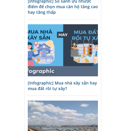
[Infographic] So sánh ưu nhược
điểm để chọn mua căn hộ tầng cao
hay tầng thấp
[Infographic] Mua nhà xây sẵn hay
mua đất rồi tự xây?