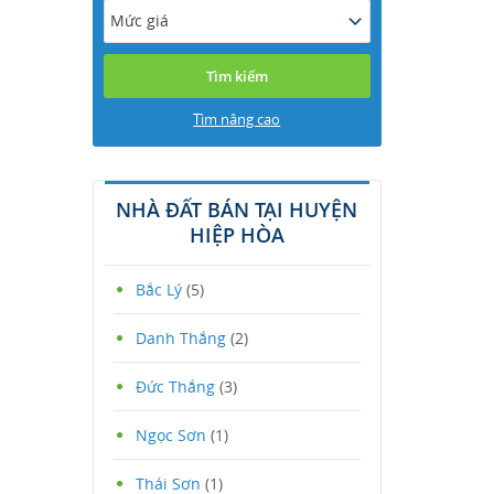
Mức giá
Tìm nâng cao
NHÀ ĐẤT BÁN TẠI HUYỆN
HIỆP HÒA
Bắc Lý
(5)
Danh Thắng
(2)
Đức Thắng
(3)
Ngọc Sơn
(1)
Thái Sơn
(1)