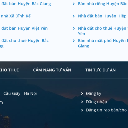
 đất bán Huyện Bắc Giang
Bán nhà riêng Huyện Bắc
 nhà Xã Dĩnh Kế
Nhà đất bán Huyện Hiệp
 đất bán Huyện Việt Yên
Nhà đất cho thuê Huyện 
Yên
 đất cho thuê Huyện Bắc
Bán nhà mặt phố Huyện 
ng
Giang
CHO THUÊ
CẨM NANG TƯ VẤN
TIN TỨC DỰ ÁN
- Cầu Giấy - Hà Nội
Đăng ký
Đăng nhập
om
Đăng tin rao bán/cho