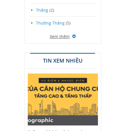
Thắng
(2)
Thường Thắng
(5)
Xem thêm
TIN XEM NHIỀU