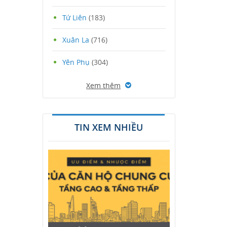
Tứ Liên
(183)
Xuân La
(716)
Yên Phụ
(304)
Xem thêm
TIN XEM NHIỀU