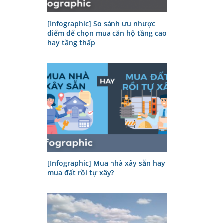
[Infographic] So sánh ưu nhược
điểm để chọn mua căn hộ tầng cao
hay tầng thấp
[Infographic] Mua nhà xây sẵn hay
mua đất rồi tự xây?