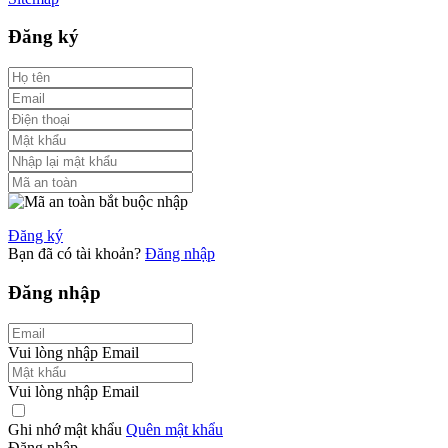
Đăng ký
Đăng ký
Bạn đã có tài khoản?
Đăng nhập
Đăng nhập
Vui lòng nhập Email
Vui lòng nhập Email
Ghi nhớ mật khẩu
Quên mật khẩu
Đăng nhập