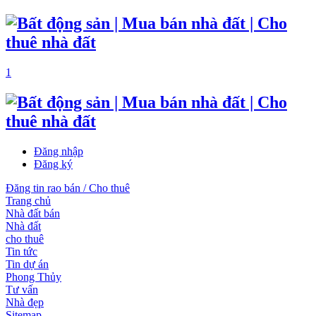
1
Đăng nhập
Đăng ký
Đăng tin rao bán / Cho thuê
Trang chủ
Nhà đất bán
Nhà đất
cho thuê
Tin tức
Tin dự án
Phong Thủy
Tư vấn
Nhà đẹp
Sitemap