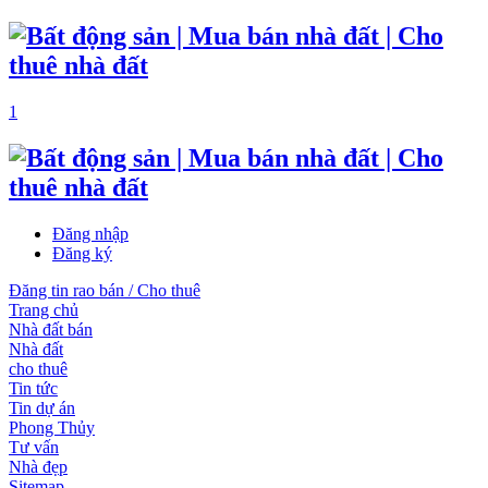
1
Đăng nhập
Đăng ký
Đăng tin rao bán / Cho thuê
Trang chủ
Nhà đất bán
Nhà đất
cho thuê
Tin tức
Tin dự án
Phong Thủy
Tư vấn
Nhà đẹp
Sitemap