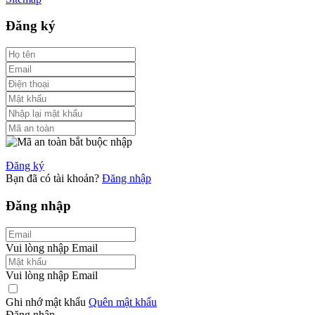
Đăng ký
Đăng ký
Bạn đã có tài khoản?
Đăng nhập
Đăng nhập
Vui lòng nhập Email
Vui lòng nhập Email
Ghi nhớ mật khẩu
Quên mật khẩu
Đăng nhập