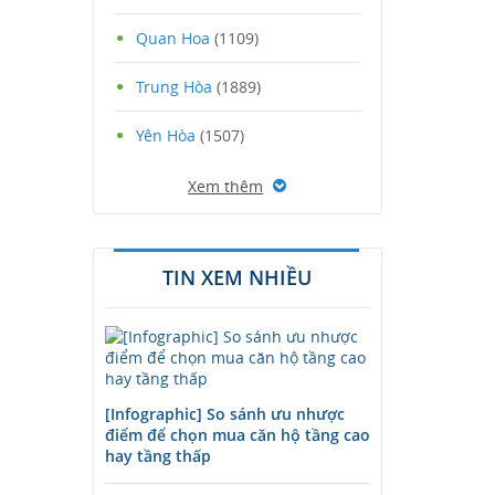
Quan Hoa
(1109)
Trung Hòa
(1889)
Yên Hòa
(1507)
Xem thêm
TIN XEM NHIỀU
[Infographic] So sánh ưu nhược
điểm để chọn mua căn hộ tầng cao
hay tầng thấp