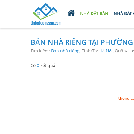
NHÀ ĐẤT BÁN
NHÀ ĐẤT
BÁN NHÀ RIÊNG TẠI PHƯỜNG
Tìm kiếm:
Bán nhà riêng
, Tỉnh/Tp:
Hà Nội
, Quận/Hu
Có
0
kết quả.
Không có