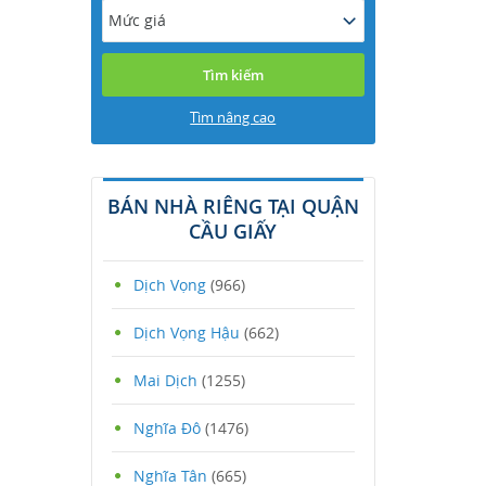
Mức giá
Tìm nâng cao
BÁN NHÀ RIÊNG TẠI QUẬN
CẦU GIẤY
Dịch Vọng
(966)
Dịch Vọng Hậu
(662)
Mai Dịch
(1255)
Nghĩa Đô
(1476)
Nghĩa Tân
(665)