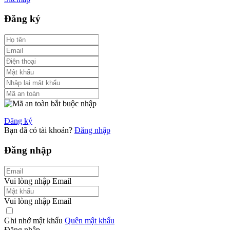
Đăng ký
Đăng ký
Bạn đã có tài khoản?
Đăng nhập
Đăng nhập
Vui lòng nhập Email
Vui lòng nhập Email
Ghi nhớ mật khẩu
Quên mật khẩu
Đăng nhập