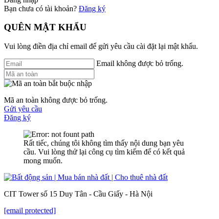
Bạn chưa có tài khoản?
Đăng ký
QUÊN MẬT KHẨU
Vui lòng điền địa chỉ email để gửi yêu cầu cài đặt lại mật khẩu.
Email không được bỏ trống.
Mã an toàn không được bỏ trống.
Gửi yêu cầu
Đăng ký
Rất tiếc, chúng tôi không tìm thấy nội dung bạn yêu
cầu. Vui lòng thử lại công cụ tìm kiếm để có kết quả
mong muốn.
CIT Tower số 15 Duy Tân - Cầu Giấy - Hà Nội
[email protected]