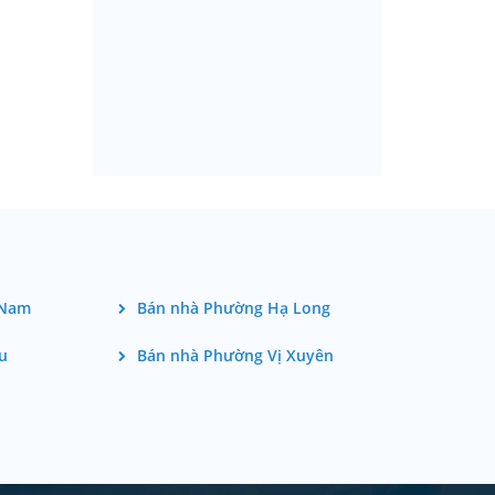
 Nam
Bán nhà Phường Hạ Long
u
Bán nhà Phường Vị Xuyên