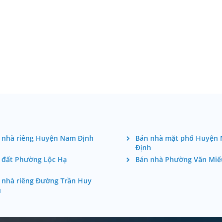
 nhà riêng Huyện Nam Định
Bán nhà mặt phố Huyện
Định
 đất Phường Lộc Hạ
Bán nhà Phường Văn Miế
 nhà riêng Đường Trần Huy
u