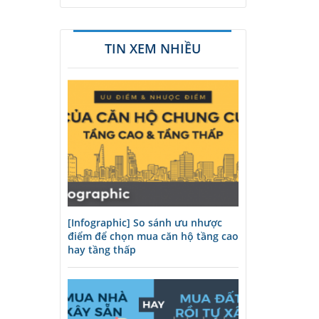
TIN XEM NHIỀU
[Infographic] So sánh ưu nhược
điểm để chọn mua căn hộ tầng cao
hay tầng thấp