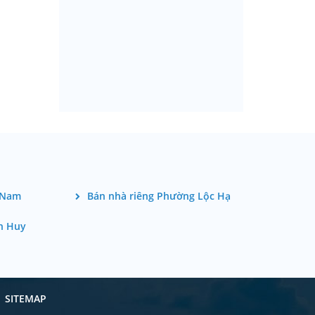
 Nam
Bán nhà riêng Phường Lộc Hạ
n Huy
SITEMAP