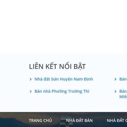
LIÊN KẾT NỔI BẬT
Nhà đất bán Huyện Nam Định
Bán
Bán nhà Phường Trường Thi
Bán
Miế
TRANG CHỦ
NHÀ ĐẤT BÁN
NHÀ ĐẤT 