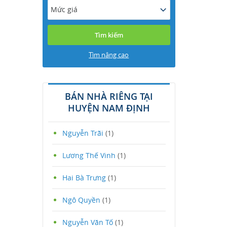
Mức giá
Tìm nâng cao
BÁN NHÀ RIÊNG TẠI
HUYỆN NAM ĐỊNH
Nguyễn Trãi
(1)
Lương Thế Vinh
(1)
Hai Bà Trưng
(1)
Ngô Quyền
(1)
Nguyễn Văn Tố
(1)