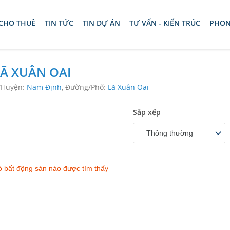
 CHO THUÊ
TIN TỨC
TIN DỰ ÁN
TƯ VẤN - KIẾN TRÚC
PHON
Ã XUÂN OAI
/Huyện:
Nam Định
, Đường/Phố:
Lã Xuân Oai
Sắp xếp
Thông thường
 bất động sản nào được tìm thấy