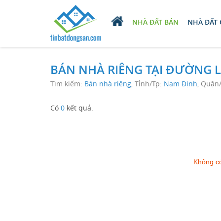
NHÀ ĐẤT BÁN
NHÀ ĐẤT
BÁN NHÀ RIÊNG TẠI ĐƯỜNG L
Tìm kiếm:
Bán nhà riêng
, Tỉnh/Tp:
Nam Định
, Quận
Có
0
kết quả.
Không có