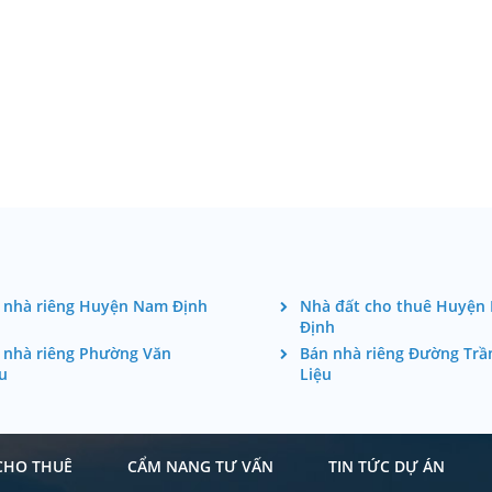
 nhà riêng Huyện Nam Định
Nhà đất cho thuê Huyện
Định
 nhà riêng Phường Văn
Bán nhà riêng Đường Trầ
u
Liệu
CHO THUÊ
CẨM NANG TƯ VẤN
TIN TỨC DỰ ÁN