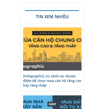
TIN XEM NHIỀU
[Infographic] So sánh ưu nhược
điểm để chọn mua căn hộ tầng cao
hay tầng thấp