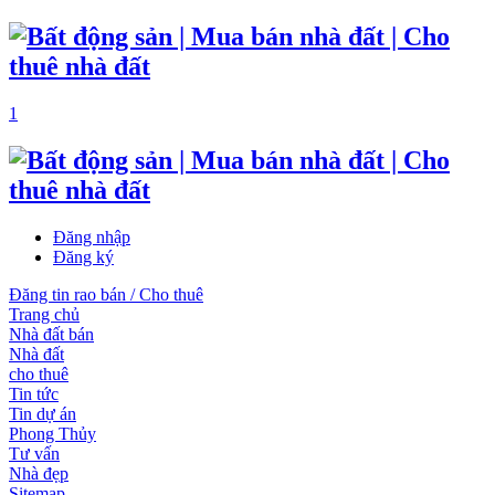
1
Đăng nhập
Đăng ký
Đăng tin rao bán / Cho thuê
Trang chủ
Nhà đất bán
Nhà đất
cho thuê
Tin tức
Tin dự án
Phong Thủy
Tư vấn
Nhà đẹp
Sitemap