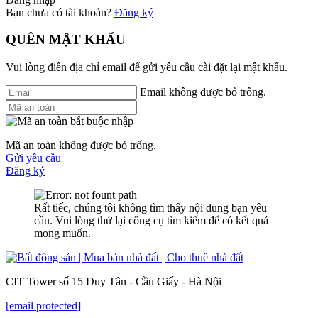
Bạn chưa có tài khoản?
Đăng ký
QUÊN MẬT KHẨU
Vui lòng điền địa chỉ email để gửi yêu cầu cài đặt lại mật khẩu.
Email không được bỏ trống.
Mã an toàn không được bỏ trống.
Gửi yêu cầu
Đăng ký
Rất tiếc, chúng tôi không tìm thấy nội dung bạn yêu
cầu. Vui lòng thử lại công cụ tìm kiếm để có kết quả
mong muốn.
CIT Tower số 15 Duy Tân - Cầu Giấy - Hà Nội
[email protected]