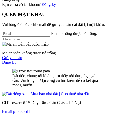
Bạn chưa có tài khoản?
Đăng ký
QUÊN MẬT KHẨU
Vui lòng điền địa chỉ email để gửi yêu cầu cài đặt lại mật khẩu.
Email không được bỏ trống.
Mã an toàn không được bỏ trống.
Gửi yêu cầu
Đăng ký
Rất tiếc, chúng tôi không tìm thấy nội dung bạn yêu
cầu. Vui lòng thử lại công cụ tìm kiếm để có kết quả
mong muốn.
CIT Tower số 15 Duy Tân - Cầu Giấy - Hà Nội
[email protected]